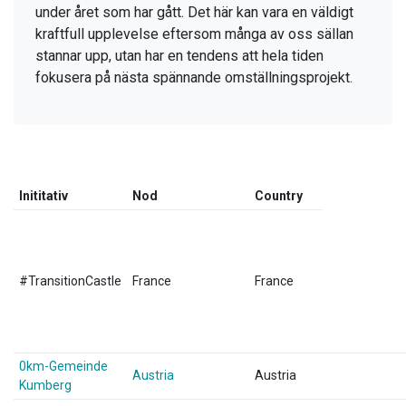
under året som har gått. Det här kan vara en väldigt
kraftfull upplevelse eftersom många av oss sällan
stannar upp, utan har en tendens att hela tiden
fokusera på nästa spännande omställningsprojekt.
Inititativ
Nod
Country
#TransitionCastle
France
France
0km-Gemeinde
Austria
Austria
Kumberg