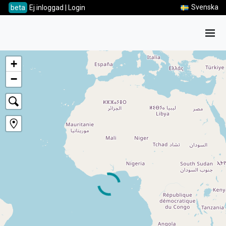
Svenska
beta
Ej inloggad | Login
Shif
+
−