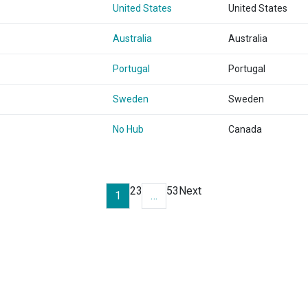
United States
United States
Australia
Australia
Portugal
Portugal
Sweden
Sweden
No Hub
Canada
2
3
53
Next
1
…