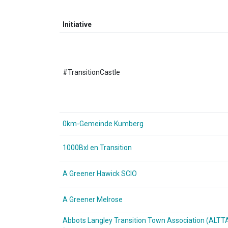
Initiative
#TransitionCastle
0km-Gemeinde Kumberg
1000Bxl en Transition
A Greener Hawick SCIO
A Greener Melrose
Abbots Langley Transition Town Association (ALTT