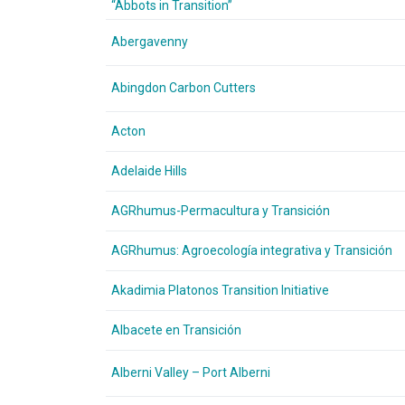
“Abbots in Transition”
Abergavenny
Abingdon Carbon Cutters
Acton
Adelaide Hills
AGRhumus-Permacultura y Transición
AGRhumus: Agroecología integrativa y Transición
Akadimia Platonos Transition Initiative
Albacete en Transición
Alberni Valley – Port Alberni