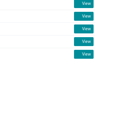
View
View
View
View
View