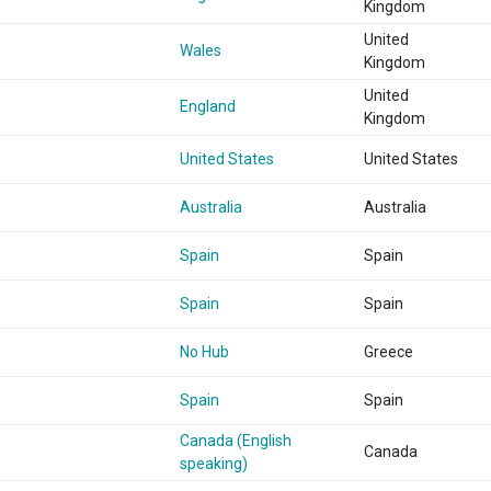
Kingdom
United
Wales
Kingdom
United
England
Kingdom
United States
United States
Australia
Australia
Spain
Spain
Spain
Spain
No Hub
Greece
Spain
Spain
Canada (English
Canada
speaking)