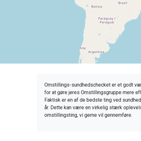
Omstillings-sundhedschecket er et godt værkt
for at gøre jeres Omstillingsgruppe mere effe
Faktisk er en af de bedste ting ved sundheds
år. Dette kan være en virkelig stærk oplevel
omstillingsting, vi gerne vil gennemføre.