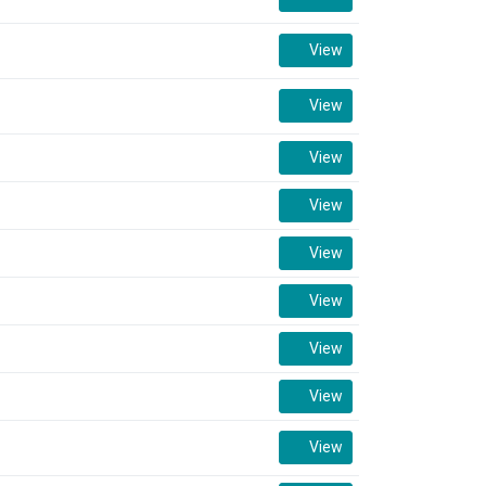
View
View
View
View
View
View
View
View
View