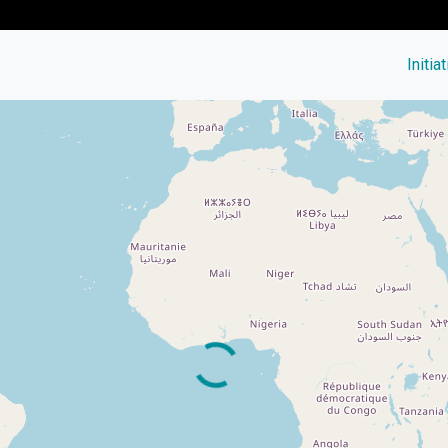
Initia