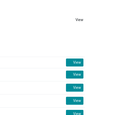
View
View
View
View
View
View