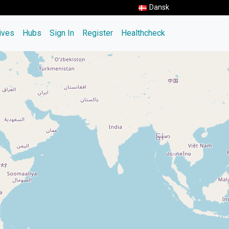
Dansk
tives
Hubs
Sign In
Register
Healthcheck