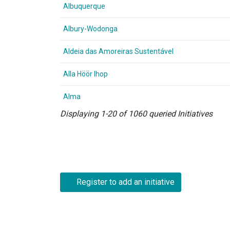
Albuquerque
Albury-Wodonga
Aldeia das Amoreiras Sustentável
Alla Höör Ihop
Alma
Displaying 1-20 of 1060 queried Initiatives
Register to add an initiative