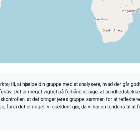
øj til, at hjælpe din gruppe med at analysere, hvad der går godt
ktiv. Det er meget vigtigt på forhånd at sige, at sundhedstjekket
kontrollen, at det bringer jeres gruppe sammen for at reflektere o
se, fordi det er noget, vi sjældent gør, da vi har en tendens til