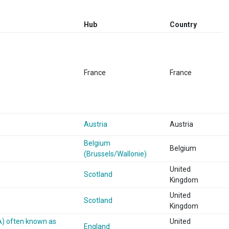
Hub
Country
France
France
Austria
Austria
Belgium
Belgium
(Brussels/Wallonie)
United
Scotland
Kingdom
United
Scotland
Kingdom
A) often known as
United
England