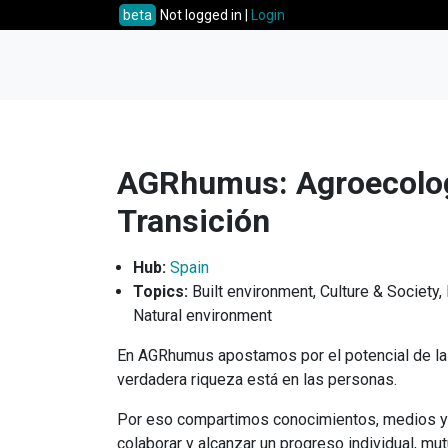
beta
Not logged in |
Login
AGRhumus: Agroecologí
Transición
Hub:
Spain
Topics:
Built environment, Culture & Society,
Natural environment
En AGRhumus apostamos por el potencial de la
verdadera riqueza está en las personas.
Por eso compartimos conocimientos, medios y h
colaborar y alcanzar un progreso individual, mut