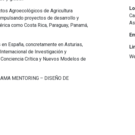
Lo
tos Agroecológicos de Agricultura
Ca
 impulsando proyectos de desarrollo y
As
érica como Costa Rica, Paraguay, Panamá,
Em
 en España, concretamente en Asturias,
Li
Internacional de Investigación y
W
na Conciencia Crítica y Nuevos Modelos de
RAMA MENTORING – DISEÑO DE