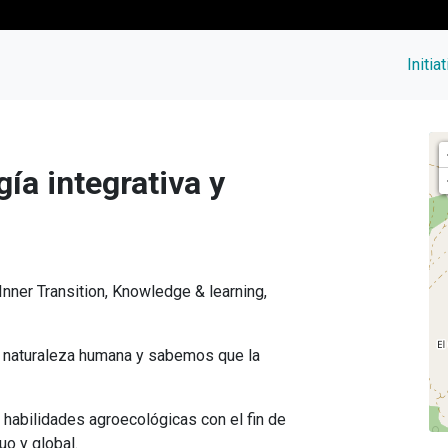
Initia
a integrativa y
 Inner Transition, Knowledge & learning,
 naturaleza humana y sabemos que la
abilidades agroecológicas con el fin de
uo y global.